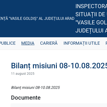
INSPECTOR
SITUAȚII D
"VASILE GOL
JUDEȚULUI 
PUBLICE
MEDIA
CARIERĂ
INFORMAȚII UTILE
Bilanț misiuni 08-10.08.202
11 august 2025
Bilanț misiuni 08-10.08.2025
Documente