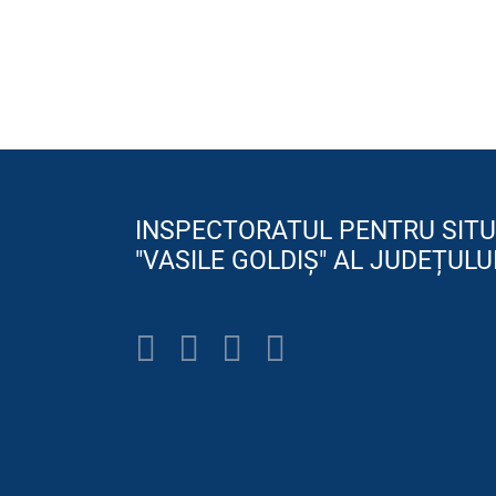
INSPECTORATUL PENTRU SITU
"VASILE GOLDIȘ" AL JUDEȚULU