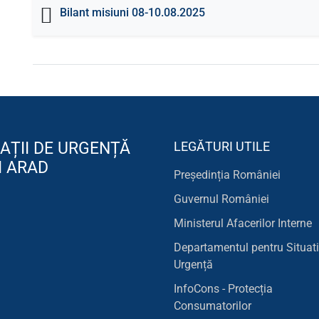
Bilant misiuni 08-10.08.2025
AȚII DE URGENȚĂ
LEGĂTURI UTILE
I ARAD
Președinția României
Guvernul României
Ministerul Afacerilor Interne
Departamentul pentru Situati
Urgență
InfoCons - Protecția
Consumatorilor