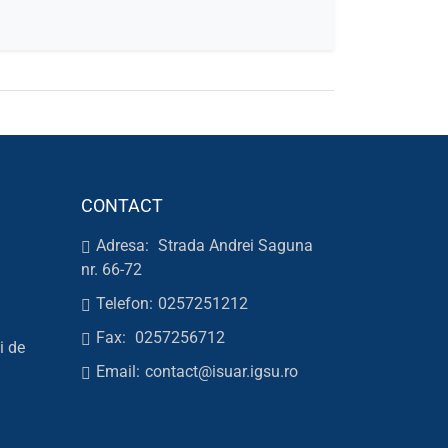
CONTACT
Adresa:
Strada Andrei Saguna
nr. 66-72
Telefon:
0257251212
Fax:
0257256712
i de
Email:
contact@isuar.igsu.ro